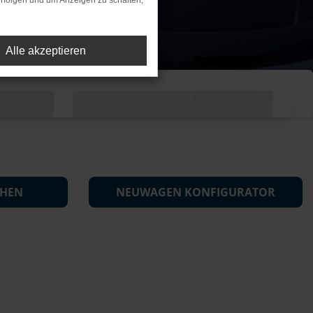
rfolgen und um Anzeigen zu schalten,
Alle akzeptieren
CHEN
NEUWAGEN KONFIGURATOR