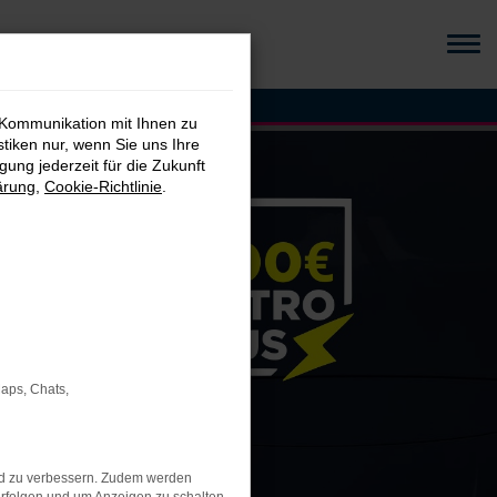
 Kommunikation mit Ihnen zu
stiken nur, wenn Sie uns Ihre
ung jederzeit für die Zukunft
ärung
,
Cookie-Richtlinie
.
Maps, Chats,
nd zu verbessern. Zudem werden