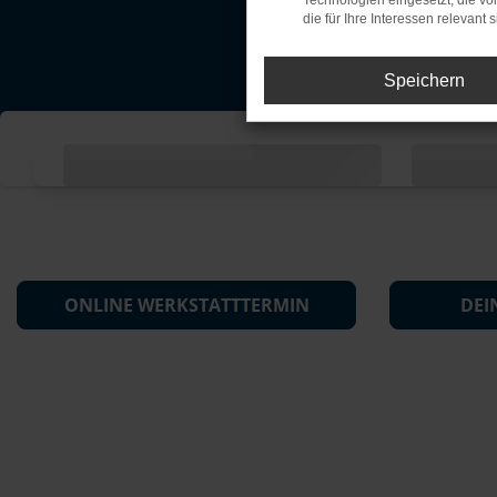
Technologien eingesetzt, die v
die für Ihre Interessen relevant s
Speichern
ONLINE WERKSTATTTERMIN
DEI