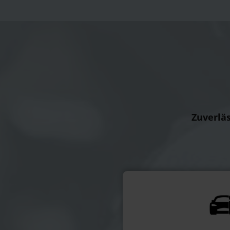
Zuverläs