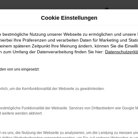
0
Cookie Einstellungen
ie bestmögliche Nutzung unserer Webseite zu ermöglichen und unsere
hierbei Ihre Präferenzen und verarbeiten Daten für Marketing und Stati
einem späteren Zeitpunkt Ihre Meinung ändern, können Sie die Einwillig
en zum Umfang der Datenverarbeitung finden Sie hier:
Datenschutzerkl
en von uns eingesetzt:
DERUNG
rlich, um die Kernfunktionalität der Webseite zu gewährleisten.
estmögliche Funktionalität der Webseite. Services von Drittanbietern wie Google 
eitere werden aktiviert.
 es uns, die Nutzung der Webseite zu analysieren, um die Leistung zu messen u