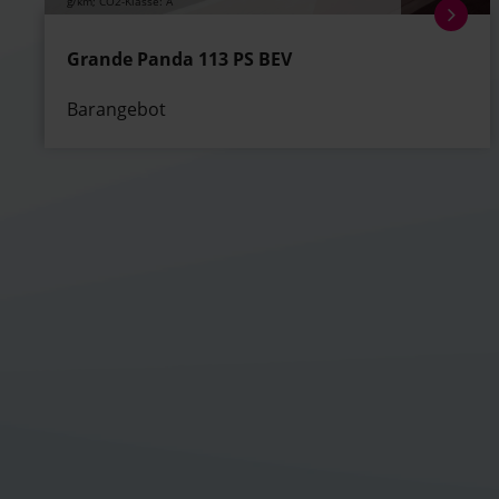
g/km; CO2-Klasse: A
Grande Panda 113 PS BEV
Barangebot