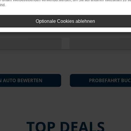
on dritten Werbetreibenden verwendet werden, um Sie auf anderen Webseiten zu ve
ind.
Optionale Cookies ablehnen
N AUTO BEWERTEN
PROBEFAHRT BU
TOP DEALS