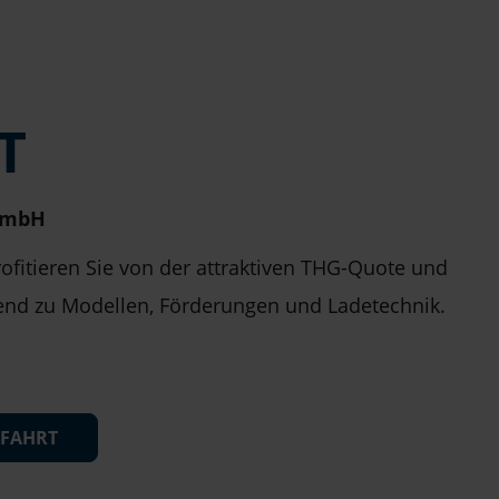
T
 GmbH
ofitieren Sie von der attraktiven THG-Quote und
ssend zu Modellen, Förderungen und Ladetechnik.
EFAHRT