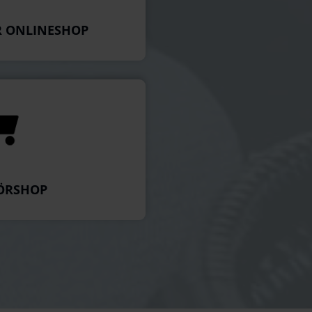
 ONLINESHOP
ÖRSHOP