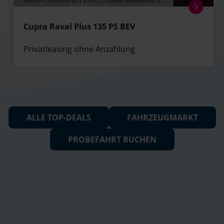
Emission (kombiniert): 0 g/km; CO₂-Klasse (kombiniert): A
Cupra Raval Plus 135 PS BEV
Privatleasing ohne Anzahlung
ALLE TOP-DEALS
FAHRZEUGMARKT
PROBEFAHRT BUCHEN