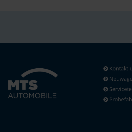
Kontakt 
Neuwagen
Servicet
Probefah