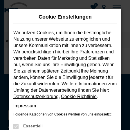
0
Cookie Einstellungen
Wir nutzen Cookies, um Ihnen die bestmögliche
Nutzung unserer Webseite zu ermöglichen und
Zum
Startseite
Unsere Marken
Fiat
Fiat Winterkompletträder
unsere Kommunikation mit Ihnen zu verbessern.
Hauptinhalt
Wir berücksichtigen hierbei Ihre Präferenzen und
springen
verarbeiten Daten für Marketing und Statistiken
nur, wenn Sie uns Ihre Einwilligung geben. Wenn
Sie zu einem späteren Zeitpunkt Ihre Meinung
ändern, können Sie die Einwilligung jederzeit für
die Zukunft widerrufen. Weitere Informationen zum
Umfang der Datenverarbeitung finden Sie hier:
Datenschutzerklärung
,
Cookie-Richtlinie
.
Impressum
Folgende Kategorien von Cookies werden von uns eingesetzt:
Essentiell