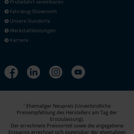
Probefahrt vereinbaren
Fahrzeug-Showroom
Unsere Standorte
Werkstattleistungen
Karriere
1
Ehemaliger Neupreis (Unverbindliche
Preisempfehlung des Herstellers am Tag der
Erstzulassung).
Der errechnete Preisvorteil sowie die angegebene
Ersparnis errechnet sich gegenüber der ehemaligen