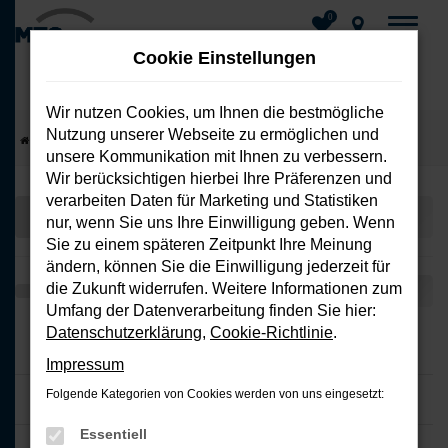
0
Cookie Einstellungen
Wir nutzen Cookies, um Ihnen die bestmögliche
Nutzung unserer Webseite zu ermöglichen und
Zum
Startseite
Fahrzeuge
Fahrzeug-Showroom
unsere Kommunikation mit Ihnen zu verbessern.
Hauptinhalt
Wir berücksichtigen hierbei Ihre Präferenzen und
springen
verarbeiten Daten für Marketing und Statistiken
nur, wenn Sie uns Ihre Einwilligung geben. Wenn
Sie zu einem späteren Zeitpunkt Ihre Meinung
ändern, können Sie die Einwilligung jederzeit für
die Zukunft widerrufen. Weitere Informationen zum
Umfang der Datenverarbeitung finden Sie hier:
Datenschutzerklärung
,
Cookie-Richtlinie
.
Impressum
Folgende Kategorien von Cookies werden von uns eingesetzt:
Essentiell