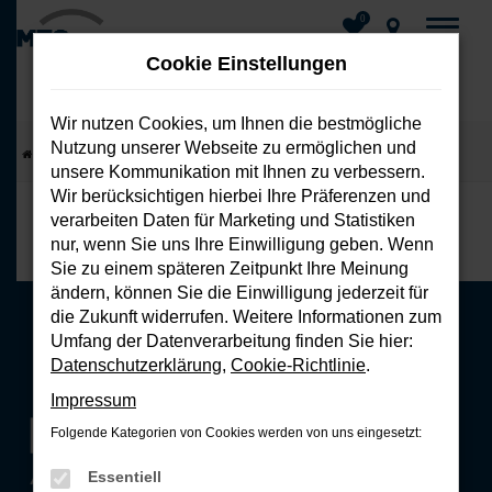
0
Cookie Einstellungen
Wir nutzen Cookies, um Ihnen die bestmögliche
Nutzung unserer Webseite zu ermöglichen und
Zum
Startseite
Unsere Marken
Seat
Seat Winterkompletträder
unsere Kommunikation mit Ihnen zu verbessern.
Hauptinhalt
Wir berücksichtigen hierbei Ihre Präferenzen und
springen
verarbeiten Daten für Marketing und Statistiken
nur, wenn Sie uns Ihre Einwilligung geben. Wenn
Sie zu einem späteren Zeitpunkt Ihre Meinung
ändern, können Sie die Einwilligung jederzeit für
die Zukunft widerrufen. Weitere Informationen zum
Umfang der Datenverarbeitung finden Sie hier:
Datenschutzerklärung
,
Cookie-Richtlinie
.
Impressum
Folgende Kategorien von Cookies werden von uns eingesetzt:
Essentiell