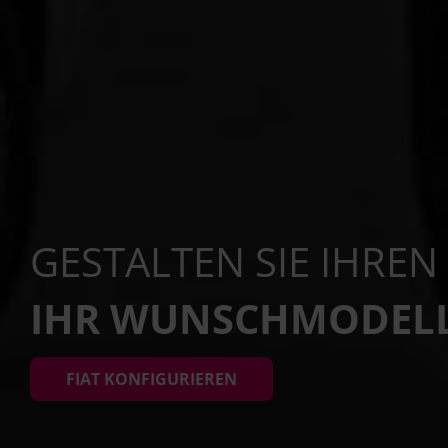
GESTALTEN SIE IHREN
IHR WUNSCHMODELL
FIAT KONFIGURIEREN