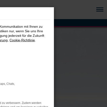
 Kommunikation mit Ihnen zu
stiken nur, wenn Sie uns Ihre
ung jederzeit für die Zukunft
ärung
,
Cookie-Richtlinie
.
Maps, Chats,
nd zu verbessern. Zudem werden