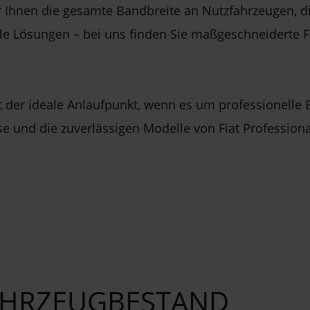
wir Ihnen die gesamte Bandbreite an Nutzfahrzeugen, 
le Lösungen – bei uns finden Sie maßgeschneiderte Fa
t der ideale Anlaufpunkt, wenn es um professionelle 
se und die zuverlässigen Modelle von Fiat Professional
FAHRZEUGBESTAND