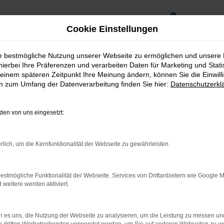
0
Cookie Einstellungen
ie bestmögliche Nutzung unserer Webseite zu ermöglichen und unsere
hierbei Ihre Präferenzen und verarbeiten Daten für Marketing und Stati
einem späteren Zeitpunkt Ihre Meinung ändern, können Sie die Einwillig
en zum Umfang der Datenverarbeitung finden Sie hier:
Datenschutzerkl
en von uns eingesetzt:
rlich, um die Kernfunktionalität der Webseite zu gewährleisten.
estmögliche Funktionalität der Webseite. Services von Drittanbietern wie Google 
eitere werden aktiviert.
 es uns, die Nutzung der Webseite zu analysieren, um die Leistung zu messen u