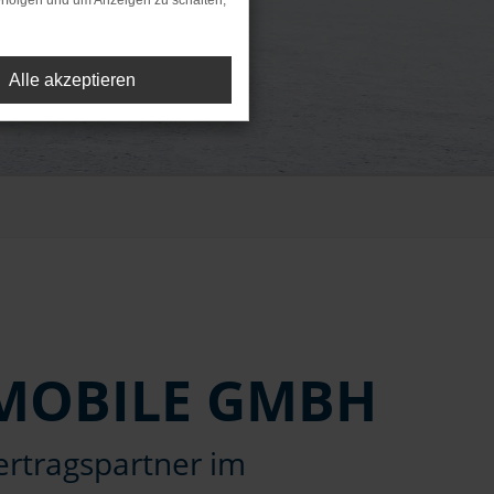
rfolgen und um Anzeigen zu schalten,
Alle akzeptieren
OMOBILE GMBH
rtragspartner im