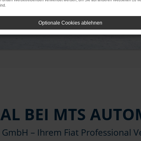
on dritten Werbetreibenden verwendet werden, um Sie auf anderen Webseiten zu ve
ind.
Optionale Cookies ablehnen
NAL BEI MTS AUT
GmbH – Ihrem Fiat Professional Ve