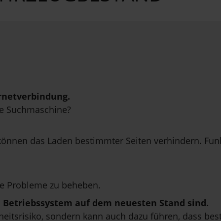
rnetverbindung.
ne Suchmaschine?
önnen das Laden bestimmter Seiten verhindern. Funkt
e Probleme zu beheben.
in Betriebssystem auf dem neuesten Stand sind.
erheitsrisiko, sondern kann auch dazu führen, dass be