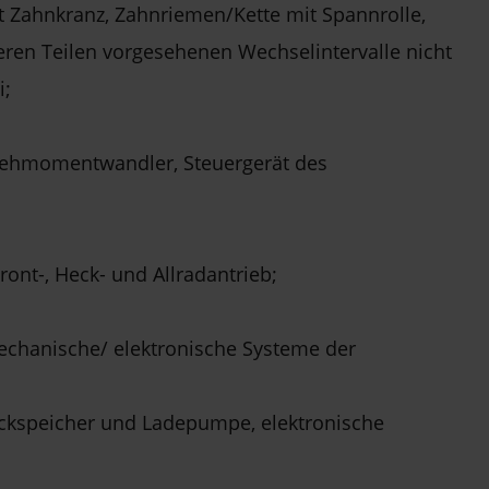
 Zahnkranz, Zahnriemen/Kette mit Spannrolle,
eren Teilen vorgesehenen Wechselintervalle nicht
i;
rehmomentwandler, Steuergerät des
nt-, Heck- und Allradantrieb;
chanische/ elektronische Systeme der
uckspeicher und Ladepumpe, elektronische