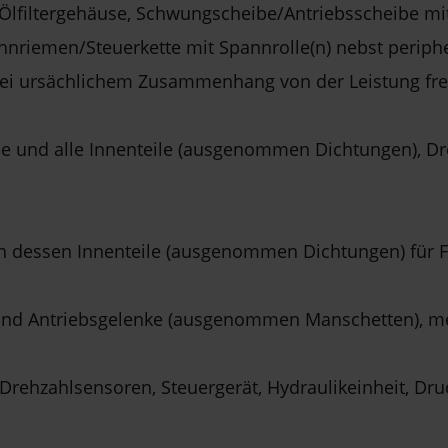
lfiltergehäuse, Schwungscheibe/Antriebsscheibe mit
ahnriemen/Steuerkette mit Spannrolle(n) nebst periph
 bei ursächlichem Zusammenhang von der Leistung fre
e und alle Innenteile (ausgenommen Dichtungen), D
 dessen Innenteile (ausgenommen Dichtungen) für Fro
und Antriebsgelenke (ausgenommen Manschetten), me
Drehzahlsensoren, Steuergerät, Hydraulikeinheit, Dr