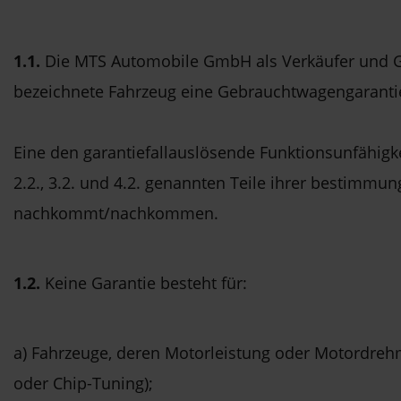
1.1.
Die MTS Automobile GmbH als Verkäufer und Ga
bezeichnete Fahrzeug eine Gebrauchtwagengarantie f
Eine den garantiefallauslösende Funktionsunfähig
2.2., 3.2. und 4.2. genannten Teile ihrer bestim
nachkommt/nachkommen.
1.2.
Keine Garantie besteht für:
a) Fahrzeuge, deren Motorleistung oder Motordre
oder Chip-Tuning);