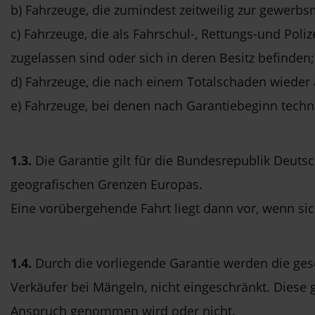
b) Fahrzeuge, die zumindest zeitweilig zur gewe
c) Fahrzeuge, die als Fahrschul-, Rettungs-und Pol
zugelassen sind oder sich in deren Besitz befinden;
d) Fahrzeuge, die nach einem Totalschaden wieder
e) Fahrzeuge, bei denen nach Garantiebeginn tec
1.3.
Die Garantie gilt für die Bundesrepublik Deuts
geografischen Grenzen Europas.
Eine vorübergehende Fahrt liegt dann vor, wenn s
1.4.
Durch die vorliegende Garantie werden die ge
Verkäufer bei Mängeln, nicht eingeschränkt. Diese 
Anspruch genommen wird oder nicht.