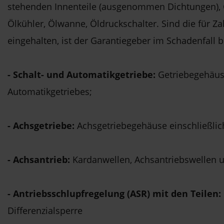
stehenden Innenteile (ausgenommen Dichtungen), Ö
Ölkühler, Ölwanne, Öldruckschalter. Sind die für Z
eingehalten, ist der Garantiegeber im Schadenfall
- Schalt- und Automatikgetriebe:
Getriebegehäus
Automatikgetriebes;
- Achsgetriebe:
Achsgetriebegehäuse einschließlich
- Achsantrieb:
Kardanwellen, Achsantriebswellen 
- Antriebsschlupfregelung (ASR) mit den Teilen:
Differenzialsperre