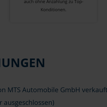
auch ohne Anzahlung zu Top-
Konditionen.
NUNGEN
 von MTS Automobile GmbH verkauf
r ausgeschlossen)