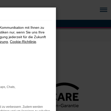
 Kommunikation mit Ihnen zu
stiken nur, wenn Sie uns Ihre
ung jederzeit für die Zukunft
ärung
,
Cookie-Richtlinie
.
Maps, Chats,
nd zu verbessern. Zudem werden