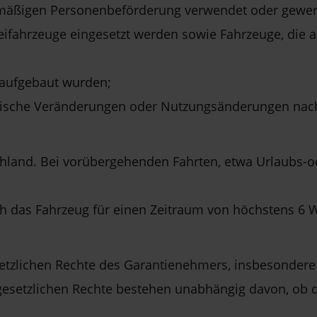
rbsmäßigen Personenbeförderung verwendet oder gewe
izeifahrzeuge eingesetzt werden sowie Fahrzeuge, die
 aufgebaut wurden;
hnische Veränderungen oder Nutzungsänderungen na
chland. Bei vorübergehenden Fahrten, etwa Urlaubs-od
ich das Fahrzeug für einen Zeitraum von höchstens 6
setzlichen Rechte des Garantienehmers, insbesonde
gesetzlichen Rechte bestehen unabhängig davon, ob der