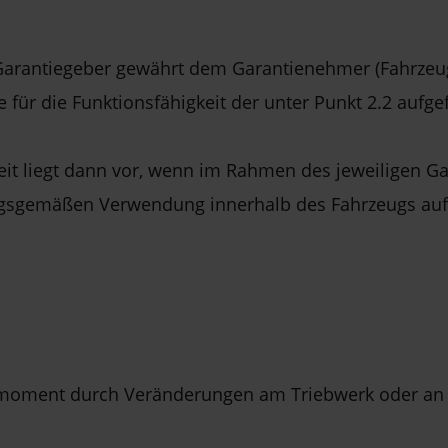
rantiegeber gewährt dem Garantienehmer (Fahrzeugk
ür die Funktionsfähigkeit der unter Punkt 2.2 aufgef
keit liegt dann vor, wenn im Rahmen des jeweiligen 
mungsgemäßen Verwendung innerhalb des Fahrzeugs au
hmoment durch Veränderungen am Triebwerk oder an d