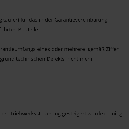
äufer) für das in der Garantievereinbarung
ührten Bauteile.
Garantieumfangs eines oder mehrere gemäß Ziffer
fgrund technischen Defekts nicht mehr
er Triebwerkssteuerung gesteigert wurde (Tuning