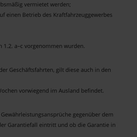
rbsmäßig vermietet werden;
 auf einen Betrieb des Kraftfahrzeuggewerbes
ch 1.2. a–c vorgenommen wurden.
er Geschäftsfahrten, gilt diese auch in den
 Wochen vorwiegend im Ausland befindet.
re Gewährleistungsansprüche gegenüber dem
 Garantiefall eintritt und ob die Garantie in