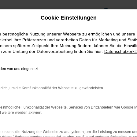
0
Cookie Einstellungen
ie bestmögliche Nutzung unserer Webseite zu ermöglichen und unsere
hierbei Ihre Präferenzen und verarbeiten Daten für Marketing und Stati
einem späteren Zeitpunkt Ihre Meinung ändern, können Sie die Einwillig
en zum Umfang der Datenverarbeitung finden Sie hier:
Datenschutzerkl
en von uns eingesetzt:
rlich, um die Kernfunktionalität der Webseite zu gewährleisten.
estmögliche Funktionalität der Webseite. Services von Drittanbietern wie Google 
eitere werden aktiviert.
und Öffnungszeiten
Fahrzeug-Showroom
 es uns, die Nutzung der Webseite zu analysieren, um die Leistung zu messen u