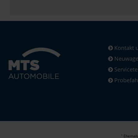
Kontakt 
Neuwagen
Servicet
Probefah
Ehemalig
1