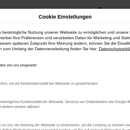
0
Cookie Einstellungen
ie bestmögliche Nutzung unserer Webseite zu ermöglichen und unsere
hierbei Ihre Präferenzen und verarbeiten Daten für Marketing und Stati
einem späteren Zeitpunkt Ihre Meinung ändern, können Sie die Einwillig
en zum Umfang der Datenverarbeitung finden Sie hier:
Datenschutzerkl
en von uns eingesetzt:
rlich, um die Kernfunktionalität der Webseite zu gewährleisten.
estmögliche Funktionalität der Webseite. Services von Drittanbietern wie Google 
rnetverbindung.
eitere werden aktiviert.
ne Suchmaschine?
 es uns, die Nutzung der Webseite zu analysieren, um die Leistung zu messen u