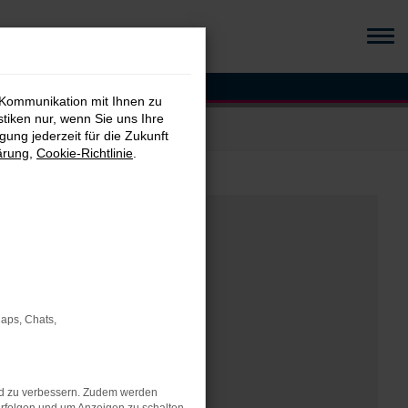
 Kommunikation mit Ihnen zu
stiken nur, wenn Sie uns Ihre
ung jederzeit für die Zukunft
ärung
,
Cookie-Richtlinie
.
Maps, Chats,
nd zu verbessern. Zudem werden