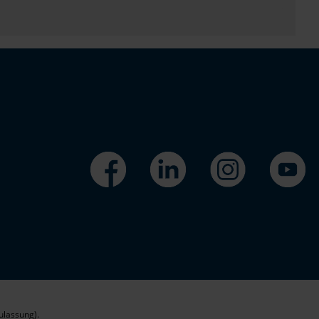
ulassung).