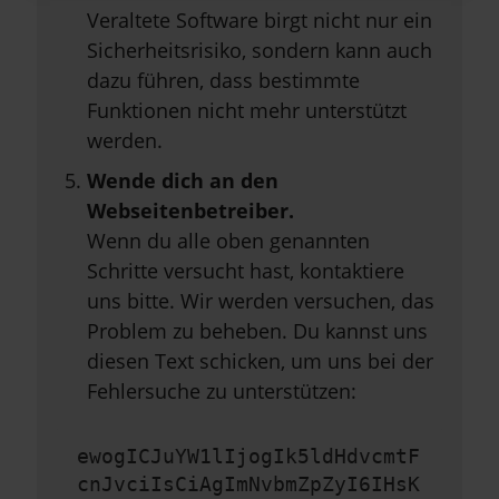
Veraltete Software birgt nicht nur ein
Sicherheitsrisiko, sondern kann auch
dazu führen, dass bestimmte
Funktionen nicht mehr unterstützt
werden.
Wende dich an den
Webseitenbetreiber.
Wenn du alle oben genannten
Schritte versucht hast, kontaktiere
uns bitte. Wir werden versuchen, das
Problem zu beheben. Du kannst uns
diesen Text schicken, um uns bei der
Fehlersuche zu unterstützen:
ewogICJuYW1lIjogIk5ldHdvcmtF
cnJvciIsCiAgImNvbmZpZyI6IHsK