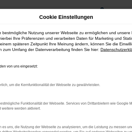
0
Cookie Einstellungen
ie bestmögliche Nutzung unserer Webseite zu ermöglichen und unsere
hierbei Ihre Präferenzen und verarbeiten Daten für Marketing und Stati
einem späteren Zeitpunkt Ihre Meinung ändern, können Sie die Einwillig
en zum Umfang der Datenverarbeitung finden Sie hier:
Datenschutzerkl
en von uns eingesetzt:
rlich, um die Kernfunktionalität der Webseite zu gewährleisten.
estmögliche Funktionalität der Webseite. Services von Drittanbietern wie Google 
rnetverbindung.
eitere werden aktiviert.
ne Suchmaschine?
 es uns, die Nutzung der Webseite zu analysieren, um die Leistung zu messen u