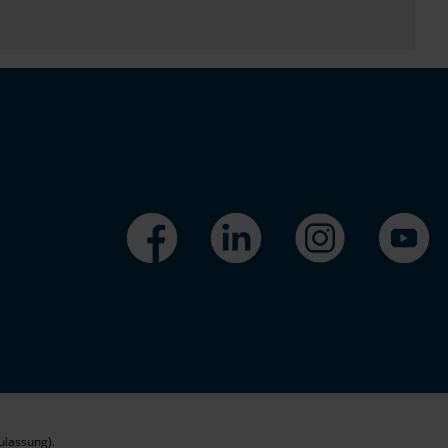
ulassung).