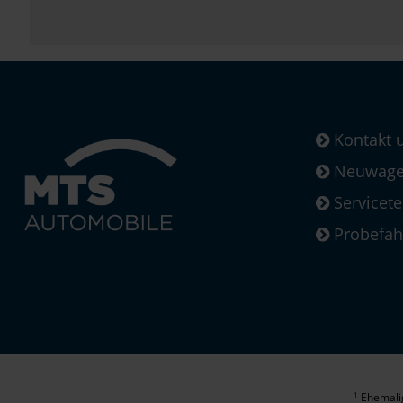
Kontakt 
Neuwagen
Servicet
Probefah
Ehemalig
1