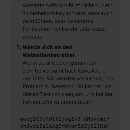
Veraltete Software birgt nicht nur ein
Sicherheitsrisiko, sondern kann auch
dazu führen, dass bestimmte
Funktionen nicht mehr unterstützt
werden.
Wende dich an den
Webseitenbetreiber.
Wenn du alle oben genannten
Schritte versucht hast, kontaktiere
uns bitte. Wir werden versuchen, das
Problem zu beheben. Du kannst uns
diesen Text schicken, um uns bei der
Fehlersuche zu unterstützen:
ewogICJuYW1lIjogIk5ldHdvcmtF
cnJvciIsCiAgImNvbmZpZyI6IHsK