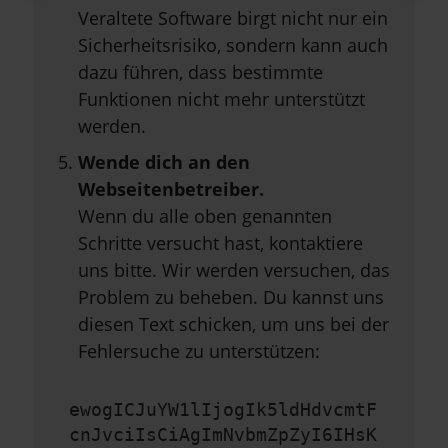
Veraltete Software birgt nicht nur ein
Sicherheitsrisiko, sondern kann auch
dazu führen, dass bestimmte
Funktionen nicht mehr unterstützt
werden.
Wende dich an den
Webseitenbetreiber.
Wenn du alle oben genannten
Schritte versucht hast, kontaktiere
uns bitte. Wir werden versuchen, das
Problem zu beheben. Du kannst uns
diesen Text schicken, um uns bei der
Fehlersuche zu unterstützen:
ewogICJuYW1lIjogIk5ldHdvcmtF
cnJvciIsCiAgImNvbmZpZyI6IHsK