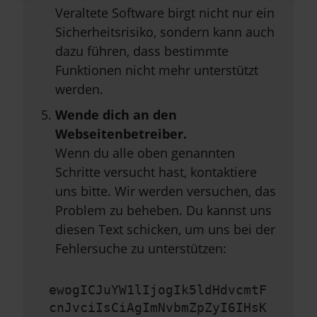
Veraltete Software birgt nicht nur ein
Sicherheitsrisiko, sondern kann auch
dazu führen, dass bestimmte
Funktionen nicht mehr unterstützt
werden.
Wende dich an den
Webseitenbetreiber.
Wenn du alle oben genannten
Schritte versucht hast, kontaktiere
uns bitte. Wir werden versuchen, das
Problem zu beheben. Du kannst uns
diesen Text schicken, um uns bei der
Fehlersuche zu unterstützen:
ewogICJuYW1lIjogIk5ldHdvcmtF
cnJvciIsCiAgImNvbmZpZyI6IHsK