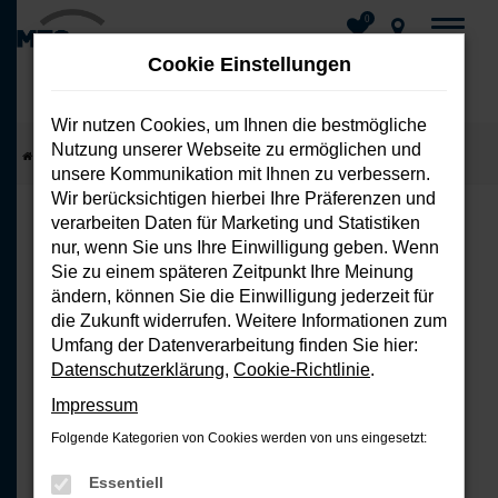
0
Cookie Einstellungen
Wir nutzen Cookies, um Ihnen die bestmögliche
Nutzung unserer Webseite zu ermöglichen und
Zum
Startseite
Fahrzeuge
Fahrzeug-Showroom
unsere Kommunikation mit Ihnen zu verbessern.
Hauptinhalt
Wir berücksichtigen hierbei Ihre Präferenzen und
springen
verarbeiten Daten für Marketing und Statistiken
nur, wenn Sie uns Ihre Einwilligung geben. Wenn
FEHLER: NETWORK ERROR
Sie zu einem späteren Zeitpunkt Ihre Meinung
ändern, können Sie die Einwilligung jederzeit für
Beim Laden ist ein Fehler aufgetreten.
die Zukunft widerrufen. Weitere Informationen zum
Hier sind ein paar Tipps, die dir helfen
Umfang der Datenverarbeitung finden Sie hier:
können:
Datenschutzerklärung
,
Cookie-Richtlinie
.
Impressum
Überprüfe deine Firewall und
Folgende Kategorien von Cookies werden von uns eingesetzt:
deine Internetverbindung.
Laden andere Webseiten, zum
Essentiell