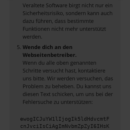
Veraltete Software birgt nicht nur ein
Sicherheitsrisiko, sondern kann auch
dazu führen, dass bestimmte
Funktionen nicht mehr unterstützt
werden.
Wende dich an den
Webseitenbetreiber.
Wenn du alle oben genannten
Schritte versucht hast, kontaktiere
uns bitte. Wir werden versuchen, das
Problem zu beheben. Du kannst uns
diesen Text schicken, um uns bei der
Fehlersuche zu unterstützen:
ewogICJuYW1lIjogIk5ldHdvcmtF
cnJvciIsCiAgImNvbmZpZyI6IHsK