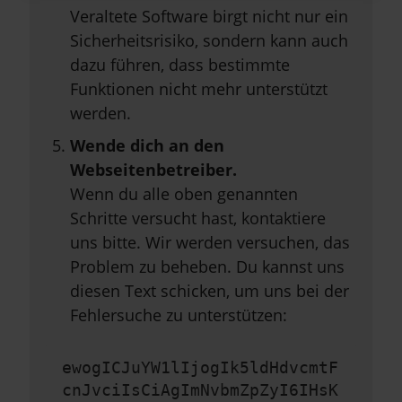
Veraltete Software birgt nicht nur ein
Sicherheitsrisiko, sondern kann auch
dazu führen, dass bestimmte
Funktionen nicht mehr unterstützt
werden.
Wende dich an den
Webseitenbetreiber.
Wenn du alle oben genannten
Schritte versucht hast, kontaktiere
uns bitte. Wir werden versuchen, das
Problem zu beheben. Du kannst uns
diesen Text schicken, um uns bei der
Fehlersuche zu unterstützen:
ewogICJuYW1lIjogIk5ldHdvcmtF
cnJvciIsCiAgImNvbmZpZyI6IHsK