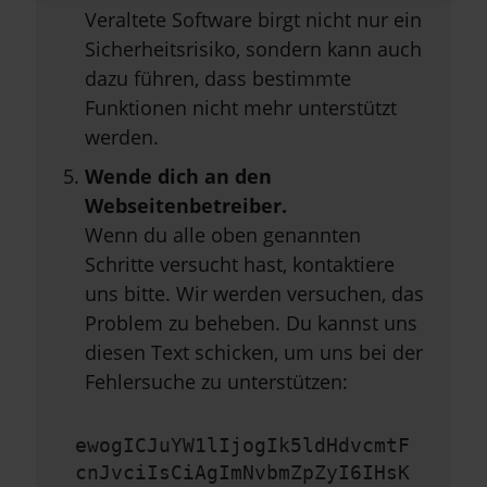
Veraltete Software birgt nicht nur ein
Sicherheitsrisiko, sondern kann auch
dazu führen, dass bestimmte
Funktionen nicht mehr unterstützt
werden.
Wende dich an den
Webseitenbetreiber.
Wenn du alle oben genannten
Schritte versucht hast, kontaktiere
uns bitte. Wir werden versuchen, das
Problem zu beheben. Du kannst uns
diesen Text schicken, um uns bei der
Fehlersuche zu unterstützen:
ewogICJuYW1lIjogIk5ldHdvcmtF
cnJvciIsCiAgImNvbmZpZyI6IHsK