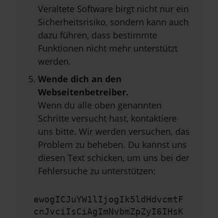
Veraltete Software birgt nicht nur ein
Sicherheitsrisiko, sondern kann auch
dazu führen, dass bestimmte
Funktionen nicht mehr unterstützt
werden.
Wende dich an den
Webseitenbetreiber.
Wenn du alle oben genannten
Schritte versucht hast, kontaktiere
uns bitte. Wir werden versuchen, das
Problem zu beheben. Du kannst uns
diesen Text schicken, um uns bei der
Fehlersuche zu unterstützen:
ewogICJuYW1lIjogIk5ldHdvcmtF
cnJvciIsCiAgImNvbmZpZyI6IHsK