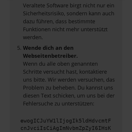
Veraltete Software birgt nicht nur ein
Sicherheitsrisiko, sondern kann auch
dazu führen, dass bestimmte
Funktionen nicht mehr unterstützt
werden.
Wende dich an den
Webseitenbetreiber.
Wenn du alle oben genannten
Schritte versucht hast, kontaktiere
uns bitte. Wir werden versuchen, das
Problem zu beheben. Du kannst uns
diesen Text schicken, um uns bei der
Fehlersuche zu unterstützen:
ewogICJuYW1lIjogIk5ldHdvcmtF
cnJvciIsCiAgImNvbmZpZyI6IHsK