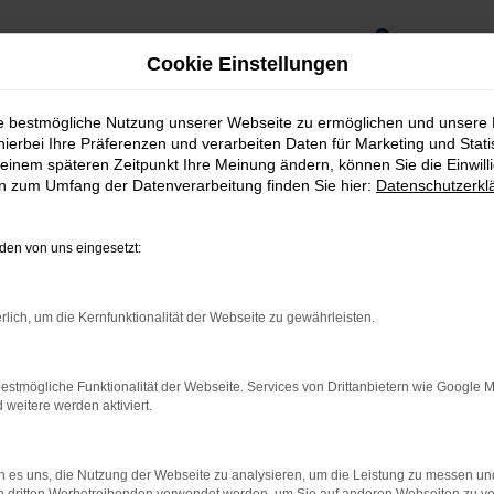
0
Cookie Einstellungen
ie bestmögliche Nutzung unserer Webseite zu ermöglichen und unsere
hierbei Ihre Präferenzen und verarbeiten Daten für Marketing und Stati
einem späteren Zeitpunkt Ihre Meinung ändern, können Sie die Einwillig
en zum Umfang der Datenverarbeitung finden Sie hier:
Datenschutzerkl
en von uns eingesetzt:
rlich, um die Kernfunktionalität der Webseite zu gewährleisten.
estmögliche Funktionalität der Webseite. Services von Drittanbietern wie Google 
rnetverbindung.
eitere werden aktiviert.
ne Suchmaschine?
 es uns, die Nutzung der Webseite zu analysieren, um die Leistung zu messen u