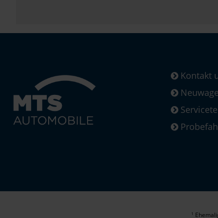
Kontakt 
Neuwagen
Servicet
Probefah
Ehemalig
1