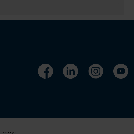
ulassung).