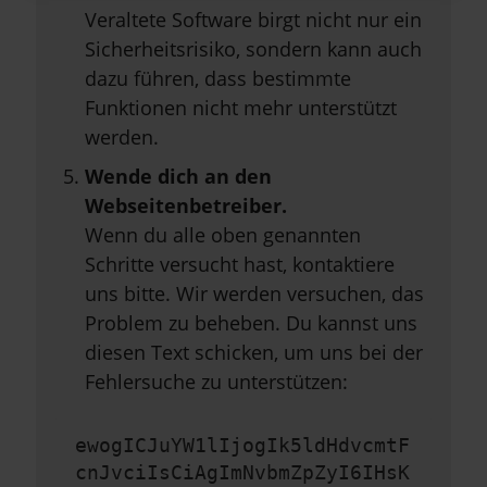
Veraltete Software birgt nicht nur ein
Sicherheitsrisiko, sondern kann auch
dazu führen, dass bestimmte
Funktionen nicht mehr unterstützt
werden.
Wende dich an den
Webseitenbetreiber.
Wenn du alle oben genannten
Schritte versucht hast, kontaktiere
uns bitte. Wir werden versuchen, das
Problem zu beheben. Du kannst uns
diesen Text schicken, um uns bei der
Fehlersuche zu unterstützen:
ewogICJuYW1lIjogIk5ldHdvcmtF
cnJvciIsCiAgImNvbmZpZyI6IHsK