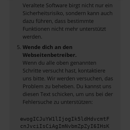
Veraltete Software birgt nicht nur ein
Sicherheitsrisiko, sondern kann auch
dazu führen, dass bestimmte
Funktionen nicht mehr unterstützt
werden.
Wende dich an den
Webseitenbetreiber.
Wenn du alle oben genannten
Schritte versucht hast, kontaktiere
uns bitte. Wir werden versuchen, das
Problem zu beheben. Du kannst uns
diesen Text schicken, um uns bei der
Fehlersuche zu unterstützen:
ewogICJuYW1lIjogIk5ldHdvcmtF
cnJvciIsCiAgImNvbmZpZyI6IHsK