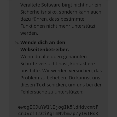
Veraltete Software birgt nicht nur ein
Sicherheitsrisiko, sondern kann auch
dazu führen, dass bestimmte
Funktionen nicht mehr unterstützt
werden.
Wende dich an den
Webseitenbetreiber.
Wenn du alle oben genannten
Schritte versucht hast, kontaktiere
uns bitte. Wir werden versuchen, das
Problem zu beheben. Du kannst uns
diesen Text schicken, um uns bei der
Fehlersuche zu unterstützen:
ewogICJuYW1lIjogIk5ldHdvcmtF
cnJvciIsCiAgImNvbmZpZyI6IHsK