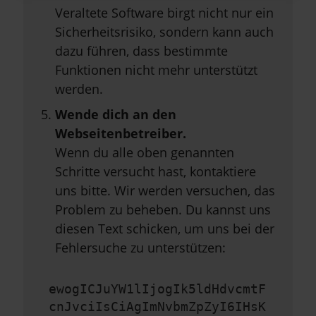
Veraltete Software birgt nicht nur ein
Sicherheitsrisiko, sondern kann auch
dazu führen, dass bestimmte
Funktionen nicht mehr unterstützt
werden.
Wende dich an den
Webseitenbetreiber.
Wenn du alle oben genannten
Schritte versucht hast, kontaktiere
uns bitte. Wir werden versuchen, das
Problem zu beheben. Du kannst uns
diesen Text schicken, um uns bei der
Fehlersuche zu unterstützen:
ewogICJuYW1lIjogIk5ldHdvcmtF
cnJvciIsCiAgImNvbmZpZyI6IHsK