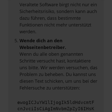
Veraltete Software birgt nicht nur ein
Sicherheitsrisiko, sondern kann auch
dazu führen, dass bestimmte
Funktionen nicht mehr unterstützt
werden.
Wende dich an den
Webseitenbetreiber.
Wenn du alle oben genannten
Schritte versucht hast, kontaktiere
uns bitte. Wir werden versuchen, das
Problem zu beheben. Du kannst uns
diesen Text schicken, um uns bei der
Fehlersuche zu unterstützen:
ewogICJuYW1lIjogIk5ldHdvcmtF
cnJvciIsCiAgImNvbmZpZyI6IHsK