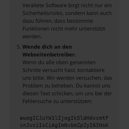
Veraltete Software birgt nicht nur ein
Sicherheitsrisiko, sondern kann auch
dazu führen, dass bestimmte
Funktionen nicht mehr unterstützt
werden.
Wende dich an den
Webseitenbetreiber.
Wenn du alle oben genannten
Schritte versucht hast, kontaktiere
uns bitte. Wir werden versuchen, das
Problem zu beheben. Du kannst uns
diesen Text schicken, um uns bei der
Fehlersuche zu unterstützen:
ewogICJuYW1lIjogIk5ldHdvcmtF
cnJvciIsCiAgImNvbmZpZyI6IHsK