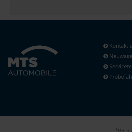
Kontakt 
Neuwagen
Servicet
Probefah
Ehemalig
1