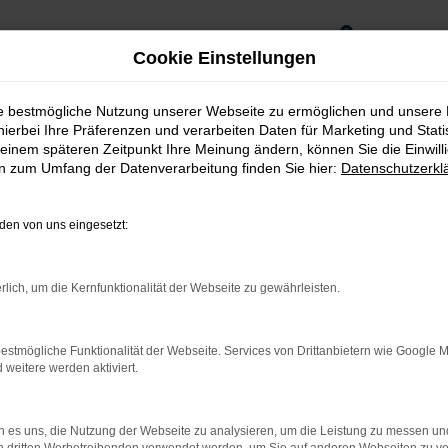
0
Cookie Einstellungen
ie bestmögliche Nutzung unserer Webseite zu ermöglichen und unsere
hierbei Ihre Präferenzen und verarbeiten Daten für Marketing und Stati
einem späteren Zeitpunkt Ihre Meinung ändern, können Sie die Einwillig
en zum Umfang der Datenverarbeitung finden Sie hier:
Datenschutzerkl
en von uns eingesetzt:
rlich, um die Kernfunktionalität der Webseite zu gewährleisten.
estmögliche Funktionalität der Webseite. Services von Drittanbietern wie Google 
rnetverbindung.
eitere werden aktiviert.
ne Suchmaschine?
 es uns, die Nutzung der Webseite zu analysieren, um die Leistung zu messen u