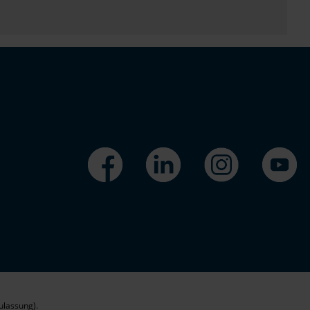
ulassung).