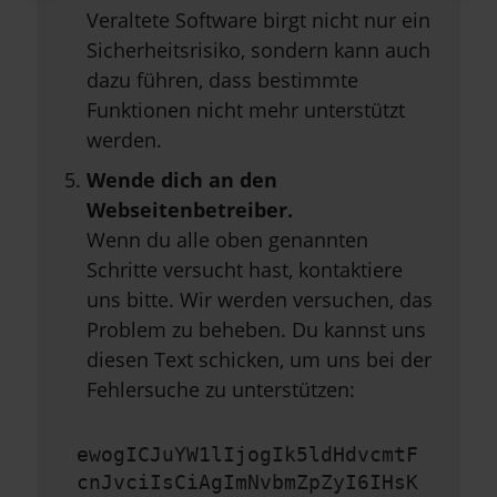
Veraltete Software birgt nicht nur ein
Sicherheitsrisiko, sondern kann auch
dazu führen, dass bestimmte
Funktionen nicht mehr unterstützt
werden.
Wende dich an den
Webseitenbetreiber.
Wenn du alle oben genannten
Schritte versucht hast, kontaktiere
uns bitte. Wir werden versuchen, das
Problem zu beheben. Du kannst uns
diesen Text schicken, um uns bei der
Fehlersuche zu unterstützen:
ewogICJuYW1lIjogIk5ldHdvcmtF
cnJvciIsCiAgImNvbmZpZyI6IHsK