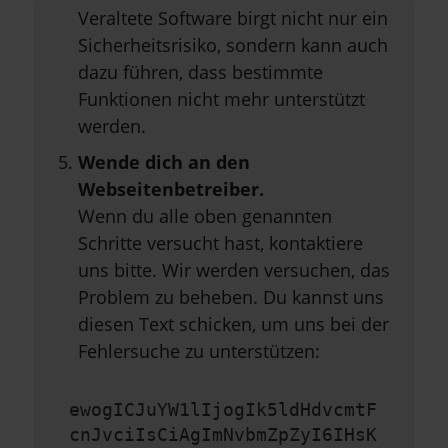
Veraltete Software birgt nicht nur ein
Sicherheitsrisiko, sondern kann auch
dazu führen, dass bestimmte
Funktionen nicht mehr unterstützt
werden.
Wende dich an den
Webseitenbetreiber.
Wenn du alle oben genannten
Schritte versucht hast, kontaktiere
uns bitte. Wir werden versuchen, das
Problem zu beheben. Du kannst uns
diesen Text schicken, um uns bei der
Fehlersuche zu unterstützen:
ewogICJuYW1lIjogIk5ldHdvcmtF
cnJvciIsCiAgImNvbmZpZyI6IHsK