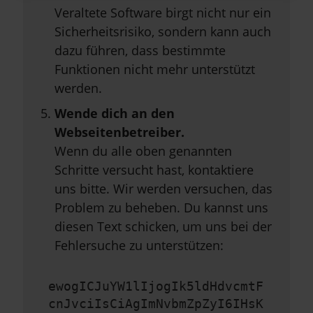
Veraltete Software birgt nicht nur ein
Sicherheitsrisiko, sondern kann auch
dazu führen, dass bestimmte
Funktionen nicht mehr unterstützt
werden.
Wende dich an den
Webseitenbetreiber.
Wenn du alle oben genannten
Schritte versucht hast, kontaktiere
uns bitte. Wir werden versuchen, das
Problem zu beheben. Du kannst uns
diesen Text schicken, um uns bei der
Fehlersuche zu unterstützen:
ewogICJuYW1lIjogIk5ldHdvcmtF
cnJvciIsCiAgImNvbmZpZyI6IHsK