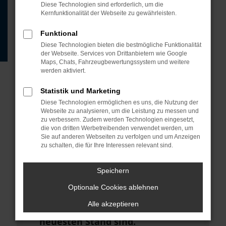
Beispiel deine Suchmaschine?
Diese Technologien sind erforderlich, um die
Kernfunktionalität der Webseite zu gewährleisten.
Prüfe deine
Browsererweiterungen.
Funktional
Diese Technologien bieten die bestmögliche Funktionalität
Manche Erweiterungen, wie
der Webseite. Services von Drittanbietern wie Google
Werbeblocker, können das Laden
Maps, Chats, Fahrzeugbewertungssystem und weitere
werden aktiviert.
bestimmter Seiten verhindern.
Funktioniert die Seite in einem
Statistik und Marketing
anderen Browser oder in einem
Diese Technologien ermöglichen es uns, die Nutzung der
Webseite zu analysieren, um die Leistung zu messen und
privaten Fenster?
zu verbessern. Zudem werden Technologien eingesetzt,
die von dritten Werbetreibenden verwendet werden, um
Starte dein Gerät neu.
Sie auf anderen Webseiten zu verfolgen und um Anzeigen
zu schalten, die für Ihre Interessen relevant sind.
Das kann manchmal helfen,
vorübergehende Probleme zu
Speichern
beheben.
Optionale Cookies ablehnen
Stelle sicher, dass dein Browser
Alle akzeptieren
und dein Betriebssystem auf dem
neuesten Stand sind.