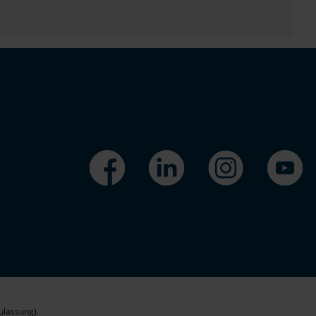
ulassung).