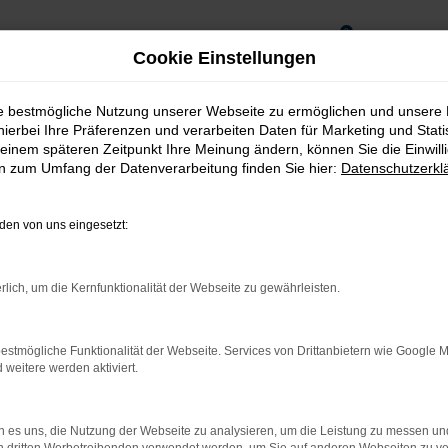
0
Cookie Einstellungen
ie bestmögliche Nutzung unserer Webseite zu ermöglichen und unsere
hierbei Ihre Präferenzen und verarbeiten Daten für Marketing und Stati
einem späteren Zeitpunkt Ihre Meinung ändern, können Sie die Einwillig
en zum Umfang der Datenverarbeitung finden Sie hier:
Datenschutzerkl
en von uns eingesetzt:
rlich, um die Kernfunktionalität der Webseite zu gewährleisten.
estmögliche Funktionalität der Webseite. Services von Drittanbietern wie Google 
rnetverbindung.
eitere werden aktiviert.
ne Suchmaschine?
 es uns, die Nutzung der Webseite zu analysieren, um die Leistung zu messen u