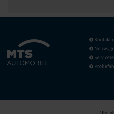
Kontakt 
Neuwagen
Servicet
Probefah
Ehemalig
1