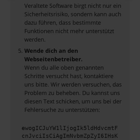
Veraltete Software birgt nicht nur ein
Sicherheitsrisiko, sondern kann auch
dazu führen, dass bestimmte
Funktionen nicht mehr unterstützt
werden.
Wende dich an den
Webseitenbetreiber.
Wenn du alle oben genannten
Schritte versucht hast, kontaktiere
uns bitte. Wir werden versuchen, das
Problem zu beheben. Du kannst uns
diesen Text schicken, um uns bei der
Fehlersuche zu unterstützen:
ewogICJuYW1lIjogIk5ldHdvcmtF
cnJvciIsCiAgImNvbmZpZyI6IHsK