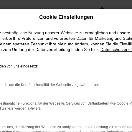
0
Cookie Einstellungen
ie bestmögliche Nutzung unserer Webseite zu ermöglichen und unsere
hierbei Ihre Präferenzen und verarbeiten Daten für Marketing und Stati
einem späteren Zeitpunkt Ihre Meinung ändern, können Sie die Einwillig
en zum Umfang der Datenverarbeitung finden Sie hier:
Datenschutzerkl
en von uns eingesetzt:
rlich, um die Kernfunktionalität der Webseite zu gewährleisten.
estmögliche Funktionalität der Webseite. Services von Drittanbietern wie Google 
rnetverbindung.
eitere werden aktiviert.
ne Suchmaschine?
 es uns, die Nutzung der Webseite zu analysieren, um die Leistung zu messen u