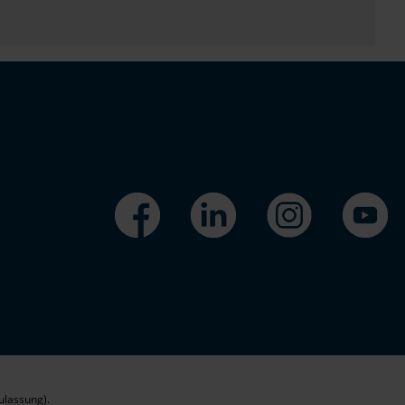
ulassung).