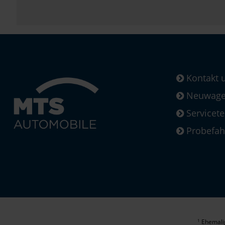
Kontakt 
Neuwagen
Servicet
Probefah
Ehemalig
1