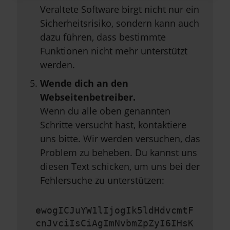
Veraltete Software birgt nicht nur ein
Sicherheitsrisiko, sondern kann auch
dazu führen, dass bestimmte
Funktionen nicht mehr unterstützt
werden.
Wende dich an den
Webseitenbetreiber.
Wenn du alle oben genannten
Schritte versucht hast, kontaktiere
uns bitte. Wir werden versuchen, das
Problem zu beheben. Du kannst uns
diesen Text schicken, um uns bei der
Fehlersuche zu unterstützen:
ewogICJuYW1lIjogIk5ldHdvcmtF
cnJvciIsCiAgImNvbmZpZyI6IHsK