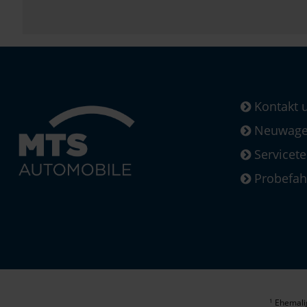
Kontakt 
Neuwagen
Servicet
Probefah
Ehemalig
1