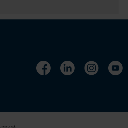
ulassung).