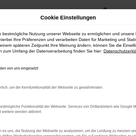
0
Cookie Einstellungen
ie bestmögliche Nutzung unserer Webseite zu ermöglichen und unsere
hierbei Ihre Präferenzen und verarbeiten Daten für Marketing und Stati
einem späteren Zeitpunkt Ihre Meinung ändern, können Sie die Einwillig
en zum Umfang der Datenverarbeitung finden Sie hier:
Datenschutzerkl
en von uns eingesetzt:
rlich, um die Kernfunktionalität der Webseite zu gewährleisten.
estmögliche Funktionalität der Webseite. Services von Drittanbietern wie Google 
rnetverbindung.
eitere werden aktiviert.
ne Suchmaschine?
 es uns, die Nutzung der Webseite zu analysieren, um die Leistung zu messen u