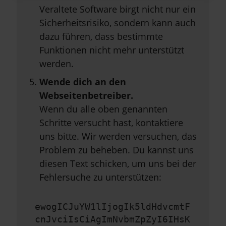
Veraltete Software birgt nicht nur ein
Sicherheitsrisiko, sondern kann auch
dazu führen, dass bestimmte
Funktionen nicht mehr unterstützt
werden.
Wende dich an den
Webseitenbetreiber.
Wenn du alle oben genannten
Schritte versucht hast, kontaktiere
uns bitte. Wir werden versuchen, das
Problem zu beheben. Du kannst uns
diesen Text schicken, um uns bei der
Fehlersuche zu unterstützen:
ewogICJuYW1lIjogIk5ldHdvcmtF
cnJvciIsCiAgImNvbmZpZyI6IHsK