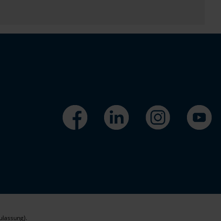
ulassung).