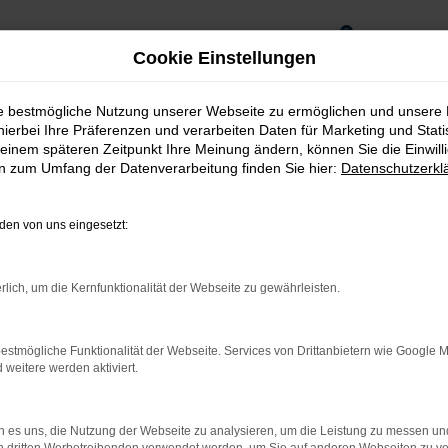
0
Cookie Einstellungen
ie bestmögliche Nutzung unserer Webseite zu ermöglichen und unsere
hierbei Ihre Präferenzen und verarbeiten Daten für Marketing und Stati
einem späteren Zeitpunkt Ihre Meinung ändern, können Sie die Einwillig
en zum Umfang der Datenverarbeitung finden Sie hier:
Datenschutzerkl
en von uns eingesetzt:
rlich, um die Kernfunktionalität der Webseite zu gewährleisten.
estmögliche Funktionalität der Webseite. Services von Drittanbietern wie Google 
rnetverbindung.
eitere werden aktiviert.
ne Suchmaschine?
 es uns, die Nutzung der Webseite zu analysieren, um die Leistung zu messen u