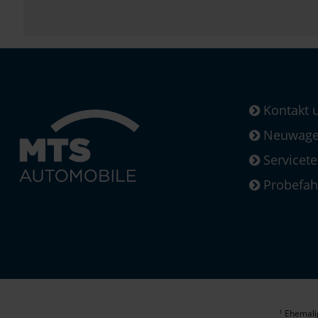
Kontakt 
Neuwagen
Servicet
Probefah
Ehemalig
1