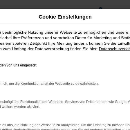
0
Cookie Einstellungen
ie bestmögliche Nutzung unserer Webseite zu ermöglichen und unsere
hierbei Ihre Präferenzen und verarbeiten Daten für Marketing und Stati
einem späteren Zeitpunkt Ihre Meinung ändern, können Sie die Einwillig
en zum Umfang der Datenverarbeitung finden Sie hier:
Datenschutzerkl
en von uns eingesetzt:
rlich, um die Kernfunktionalität der Webseite zu gewährleisten.
estmögliche Funktionalität der Webseite. Services von Drittanbietern wie Google 
rnetverbindung.
eitere werden aktiviert.
ne Suchmaschine?
 es uns, die Nutzung der Webseite zu analysieren, um die Leistung zu messen u