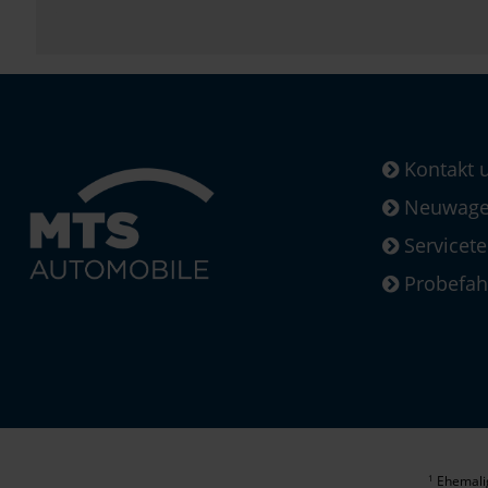
Kontakt 
Neuwagen
Servicet
Probefah
Ehemalig
1