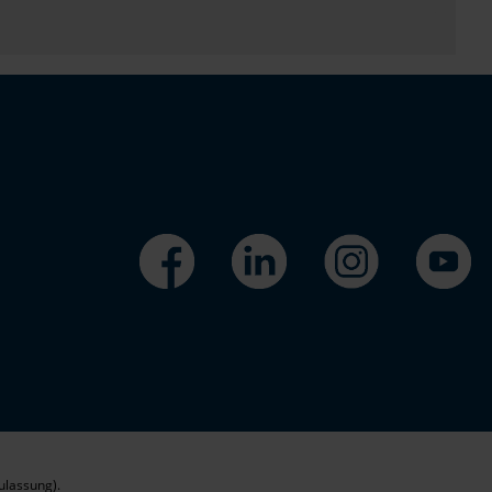
ulassung).