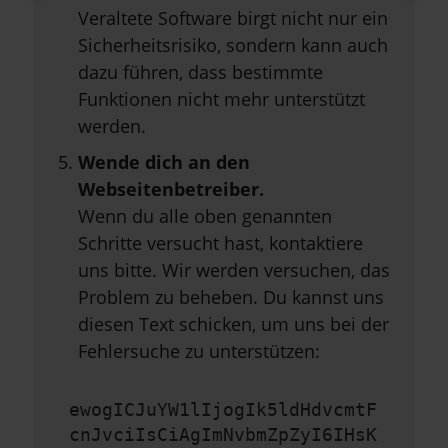
Veraltete Software birgt nicht nur ein
Sicherheitsrisiko, sondern kann auch
dazu führen, dass bestimmte
Funktionen nicht mehr unterstützt
werden.
Wende dich an den
Webseitenbetreiber.
Wenn du alle oben genannten
Schritte versucht hast, kontaktiere
uns bitte. Wir werden versuchen, das
Problem zu beheben. Du kannst uns
diesen Text schicken, um uns bei der
Fehlersuche zu unterstützen:
ewogICJuYW1lIjogIk5ldHdvcmtF
cnJvciIsCiAgImNvbmZpZyI6IHsK