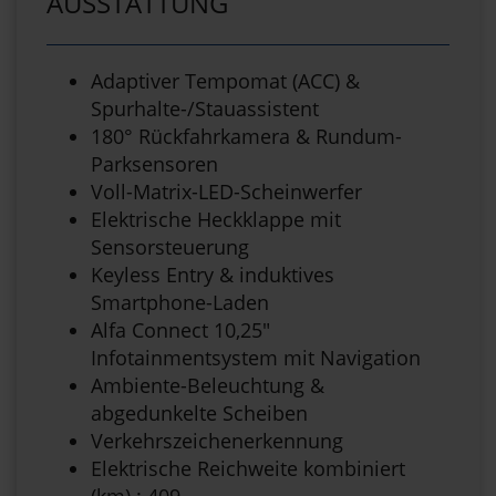
AUSSTATTUNG
Adaptiver Tempomat (ACC) &
Spurhalte-/Stauassistent
180° Rückfahrkamera & Rundum-
Parksensoren
Voll-Matrix-LED-Scheinwerfer
Elektrische Heckklappe mit
Sensorsteuerung
Keyless Entry & induktives
Smartphone-Laden
Alfa Connect 10,25"
Infotainmentsystem mit Navigation
Ambiente-Beleuchtung &
abgedunkelte Scheiben
Verkehrszeichenerkennung
Elektrische Reichweite kombiniert
(km) : 409