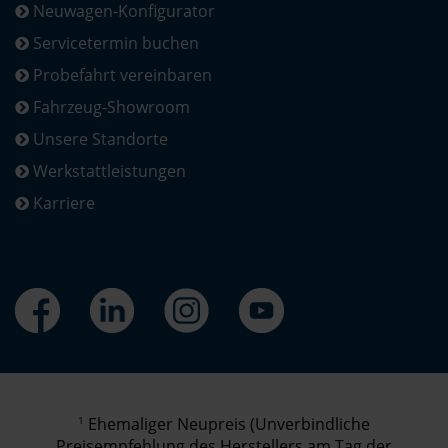
Neuwagen-Konfigurator
Servicetermin buchen
Probefahrt vereinbaren
Fahrzeug-Showroom
Unsere Standorte
Werkstattleistungen
Karriere
1
Ehemaliger Neupreis (Unverbindliche
Preisempfehlung des Herstellers am Tag der