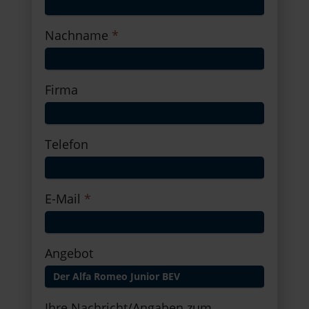
Nachname
*
Firma
Telefon
E-Mail
*
Angebot
Ihre Nachricht/Angaben zum