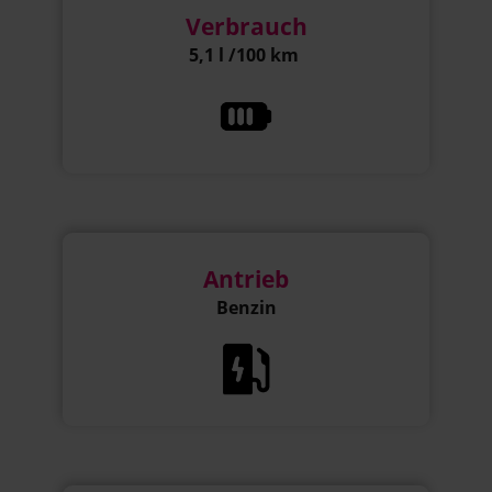
Verbrauch
5,1 l /100 km
Antrieb
Benzin