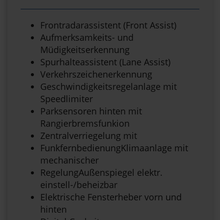
Frontradarassistent (Front Assist)
Aufmerksamkeits- und
Müdigkeitserkennung
Spurhalteassistent (Lane Assist)
Verkehrszeichenerkennung
Geschwindigkeitsregelanlage mit
Speedlimiter
Parksensoren hinten mit
Rangierbremsfunkion
Zentralverriegelung mit
FunkfernbedienungKlimaanlage mit
mechanischer
RegelungAußenspiegel elektr.
einstell-/beheizbar
Elektrische Fensterheber vorn und
hinten