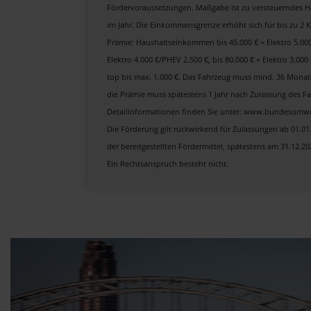
Fördervoraussetzungen. Maßgabe ist zu versteuerndes H
im Jahr. Die Einkommensgrenze erhöht sich für bis zu 2 
Prämie: Haushaltseinkommen bis 45.000 € = Elektro 5.000 
Elektro 4.000 €/PHEV 2.500 €, bis 80.000 € = Elektro 3.00
top bis max. 1.000 €. Das Fahrzeug muss mind. 36 Monat
die Prämie muss spätestens 1 Jahr nach Zulassung des Fa
Detailinformationen finden Sie unter: www.bundesumwe
Die Förderung gilt rückwirkend für Zulassungen ab 01.0
der bereitgestellten Fördermittel, spätestens am 31.12.2
Ein Rechtsanspruch besteht nicht.