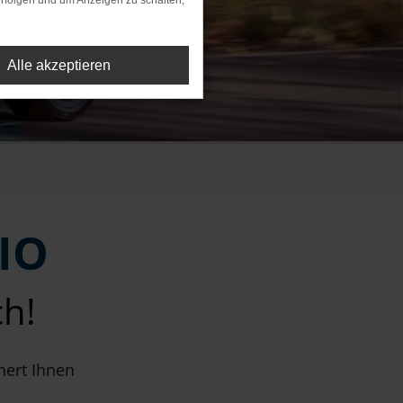
rfolgen und um Anzeigen zu schalten,
Alle akzeptieren
IO
ch!
hert Ihnen