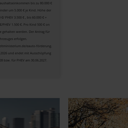
aushaltseinkommen bis zu 80.000 €
Kinder um 5.000 € je Kind. Höhe der
€/ PHEV 3.500 € , bis 60.000 € =
0 €/PHEV 1.500 €. Pro Kind 500 € on
e gehalten werden. Der Antrag für
hrzeuges erfolgen.
ltministerium.de/eauto-förderung.
1.2026 und endet mit Ausschöpfung
028 bzw. für PHEV am 30.06.2027.