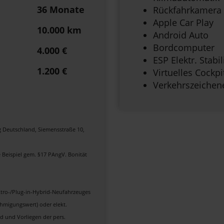
36 Monate
Rückfahrkamera
Apple Car Play
10.000 km
Android Auto
Bordcomputer
4.000 €
ESP Elektr. Stab
1.200 €
Virtuelles Cockpi
Verkehrszeiche
g Deutschland, Siemensstraße 10,
e Beispiel gem. §17 PAngV. Bonität
ktro-/Plug-in-Hybrid-Neufahrzeuges
hmigungswert) oder elekt.
d und Vorliegen der pers.