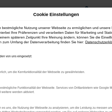
0
Cookie Einstellungen
ie bestmögliche Nutzung unserer Webseite zu ermöglichen und unsere
hierbei Ihre Präferenzen und verarbeiten Daten für Marketing und Stati
einem späteren Zeitpunkt Ihre Meinung ändern, können Sie die Einwillig
en zum Umfang der Datenverarbeitung finden Sie hier:
Datenschutzerkl
en von uns eingesetzt:
rlich, um die Kernfunktionalität der Webseite zu gewährleisten.
estmögliche Funktionalität der Webseite. Services von Drittanbietern wie Google 
eitere werden aktiviert.
brio 118 PS BEV
 es uns, die Nutzung der Webseite zu analysieren, um die Leistung zu messen u