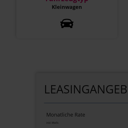
Kleinwagen
LEASINGANGE
Monatliche Rate
inkl. MwSt.