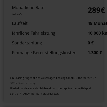
Monatliche Rate
289€
inkl. MwSt.
Laufzeit
48 Mona
Jährliche Fahrleistung
10.000 k
Sonderzahlung
0 €
Einmalige Bereitstellungskosten
1.300 €
Ein Leasing Angebot der Volkswagen Leasing GmbH, Gifhorner Str. 57,
38112 Braunschweig.
Hierbei handelt es sich gleichzeitig um das repräsentative Beispiel
gem. §17 PAngV. Bonität vorausgesetzt.