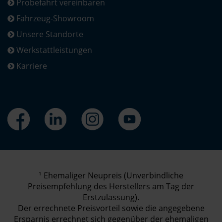
Probefahrt vereinbaren
Fahrzeug-Showroom
Unsere Standorte
Werkstattleistungen
Karriere
1
Ehemaliger Neupreis (Unverbindliche
Preisempfehlung des Herstellers am Tag der
Erstzulassung).
Der errechnete Preisvorteil sowie die angegebene
Ersparnis errechnet sich gegenüber der ehemaligen