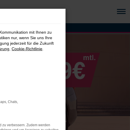
 Kommunikation mit Ihnen zu
stiken nur, wenn Sie uns Ihre
ung jederzeit für die Zukunft
ärung
,
Cookie-Richtlinie
.
Maps, Chats,
nd zu verbessern. Zudem werden