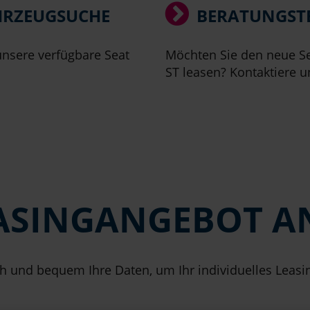
HRZEUGSUCHE
BERATUNGST
nsere verfügbare Seat
Möchten Sie den neue S
ST leasen? Kontaktiere u
EASINGANGEBOT 
h und bequem Ihre Daten, um Ihr individuelles Leasi