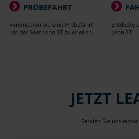
PROBEFAHRT
FA
Vereinbaren Sie eine Probefahrt
Entdecke u
um der Seat Leon ST zu erleben.
Leon ST.
JETZT L
Senden Sie uns einfac