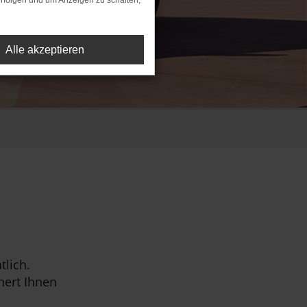
rfolgen und um Anzeigen zu schalten,
Alle akzeptieren
tlich.
hert Ihnen