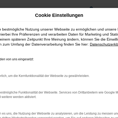
0
Cookie Einstellungen
ie bestmögliche Nutzung unserer Webseite zu ermöglichen und unsere
hierbei Ihre Präferenzen und verarbeiten Daten für Marketing und Stati
einem späteren Zeitpunkt Ihre Meinung ändern, können Sie die Einwillig
en zum Umfang der Datenverarbeitung finden Sie hier:
Datenschutzerkl
en von uns eingesetzt:
rlich, um die Kernfunktionalität der Webseite zu gewährleisten.
estmögliche Funktionalität der Webseite. Services von Drittanbietern wie Google 
eitere werden aktiviert.
16 PS Benziner
 es uns, die Nutzung der Webseite zu analysieren, um die Leistung zu messen u