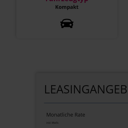
Kompakt
LEASINGANGE
Monatliche Rate
inkl. MwSt.