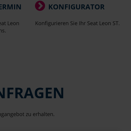
ERMIN
KONFIGURATOR
eat Leon
Konfigurieren Sie Ihr Seat Leon ST.
ns.
ANFRAGEN
ngangebot zu erhalten.