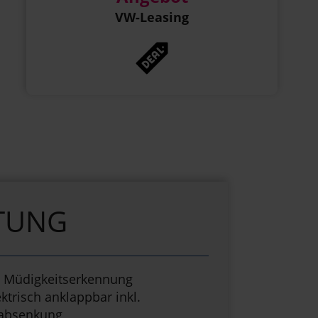
VW-Leasing
TUNG
 Müdigkeitserkennung
ktrisch anklappbar inkl.
labsenkung