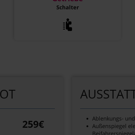
Schalter
BOT
AUSSTAT
Ablenkungs- und
259€
Außenspiegel ele
Beifahrerspiege