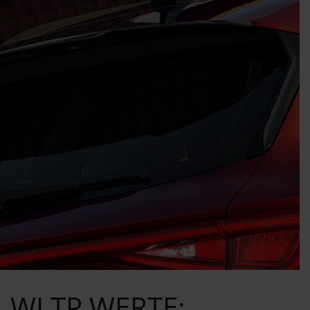
WLTP WERTE: