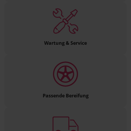
Wartung & Service
Passende Bereifung