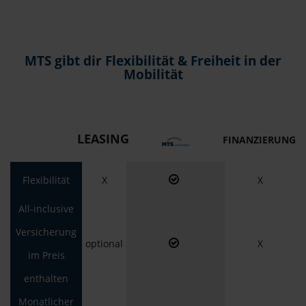
MTS gibt dir Flexibilität & Freiheit in der
Mobilität
LEASING
FINANZIERUNG
Flexibilität
X
X
All-inclusive
Versicherung
optional
X
im Preis
enthalten
Monatlicher